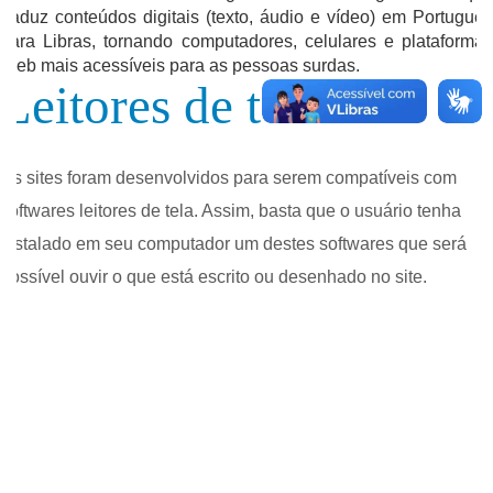
traduz conteúdos digitais (texto, áudio e vídeo) em Português
para Libras, tornando computadores, celulares e plataformas
Web mais acessíveis para as pessoas surdas.
Leitores de tela
Os sites foram desenvolvidos para serem compatíveis com
softwares leitores de tela. Assim, basta que o usuário tenha
instalado em seu computador um destes softwares que será
possível ouvir o que está escrito ou desenhado no site.